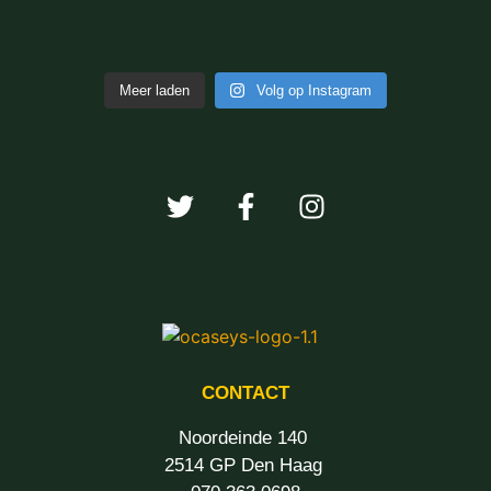
Meer laden
Volg op Instagram
CONTACT
Noordeinde 140
2514 GP Den Haag