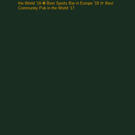
the World ‘19
⚽️ Best Sports Bar in Europe ‘18
🍺 Best
Community Pub in the World ‘17